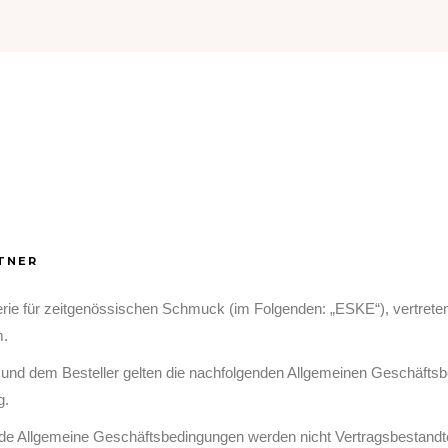
RTNER
erie für zeitgenössischen Schmuck (im Folgenden: „ESKE“), vertreten
m.
nd dem Besteller gelten die nachfolgenden Allgemeinen Geschäftsbe
g.
Allgemeine Geschäftsbedingungen werden nicht Vertragsbestandteil,