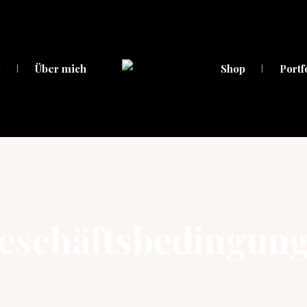
e
Über mich
Shop
Portf
eschäftsbedingun