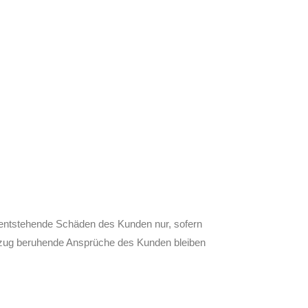
s entstehende Schäden des Kunden nur, sofern
rverzug beruhende Ansprüche des Kunden bleiben