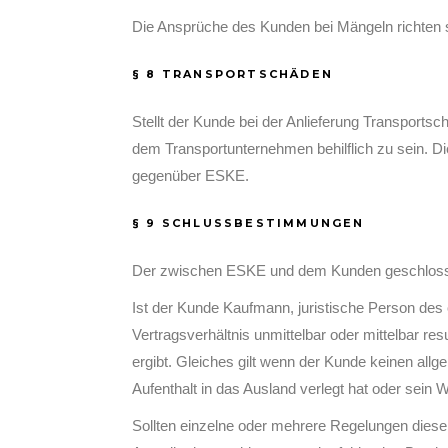
Die Ansprüche des Kunden bei Mängeln richten s
§ 8 TRANSPORTSCHÄDEN
Stellt der Kunde bei der Anlieferung Transport
dem Transportunternehmen behilflich zu sein. Di
gegenüber ESKE.
§ 9 SCHLUSSBESTIMMUNGEN
Der zwischen ESKE und dem Kunden geschlossen
Ist der Kunde Kaufmann, juristische Person des 
Vertragsverhältnis unmittelbar oder mittelbar r
ergibt. Gleiches gilt wenn der Kunde keinen al
Aufenthalt in das Ausland verlegt hat oder sein
Sollten einzelne oder mehrere Regelungen diese