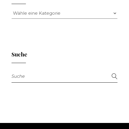
Suche
Suche
nach: