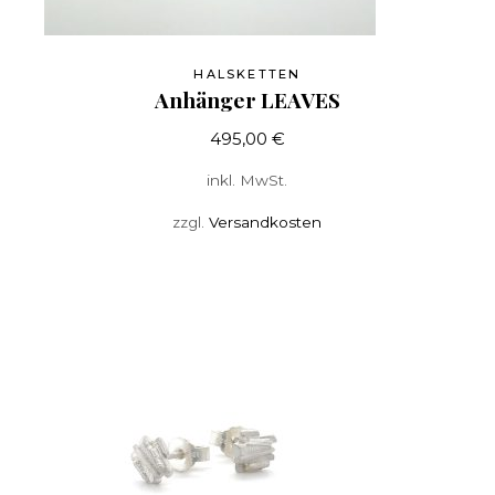
HALSKETTEN
Anhänger LEAVES
495,00
€
inkl. MwSt.
zzgl.
Versandkosten