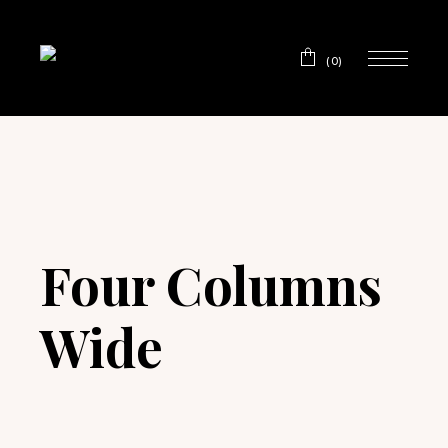
(0)
Four Columns
Wide