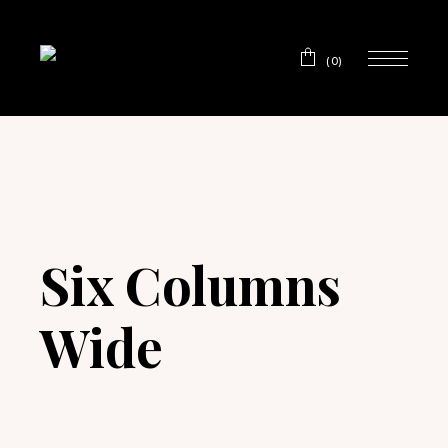
(0)
Six Columns
Wide