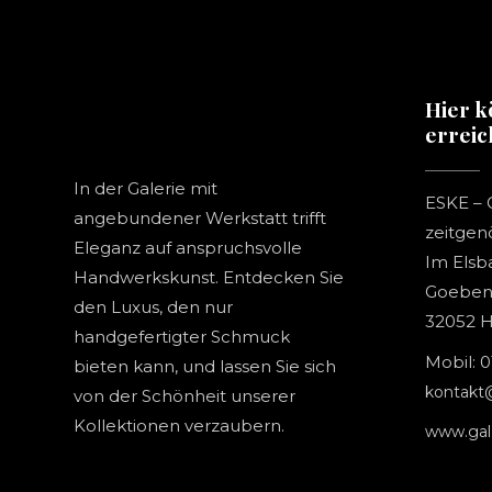
Hier k
errei
In der Galerie mit
ESKE – G
angebundener Werkstatt trifft
zeitgen
Eleganz auf anspruchsvolle
Im Elsb
Handwerkskunst. Entdecken Sie
Goebens
den Luxus, den nur
32052 H
handgefertigter Schmuck
Mobil: 0
bieten kann, und lassen Sie sich
kontakt@
von der Schönheit unserer
Kollektionen verzaubern.
www.gal