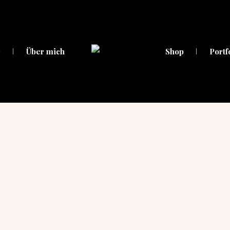
e
Über mich
Shop
Portf