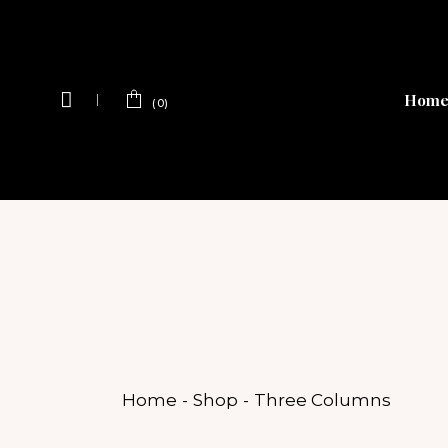
Hom
(0)
Home
Shop
Three Columns