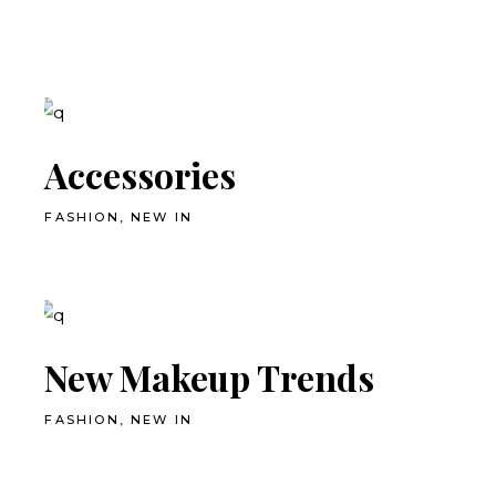
Accessories
FASHION
NEW IN
New Makeup Trends
FASHION
NEW IN