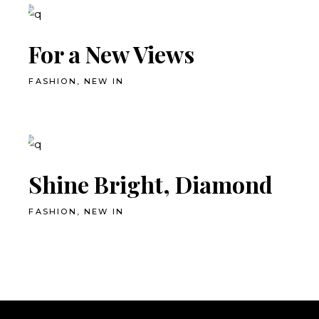
For a New Views
FASHION
NEW IN
Shine Bright, Diamond
FASHION
NEW IN