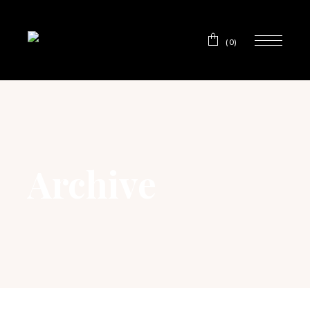
(0)
Archive