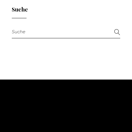
Suche
Suche
nach: