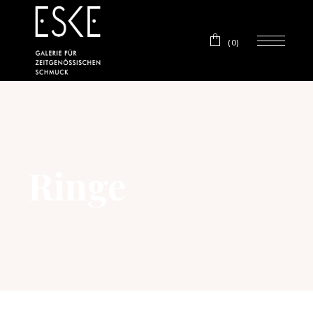
(0)
Ringe